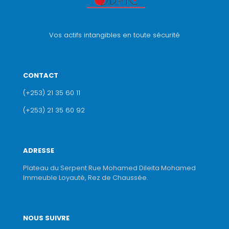
Vos actifs intangibles en toute sécurité
CONTACT
(+253) 21 35 60 11
(+253) 21 35 60 92
ADRESSE
Plateau du Serpent Rue Mohamed Dileita Mohamed
Immeuble Loyauté, Rez de Chaussée.
NOUS SUIVRE