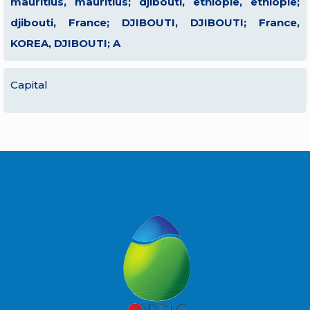
mauritius, mauritius; djibouti, ethiopie, ethiopie;
djibouti, France; DJIBOUTI, DJIBOUTI; France,
KOREA, DJIBOUTI; A
Capital