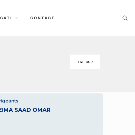
CATI
CONTACT
< RETOUR
rigeants
EIMA SAAD OMAR