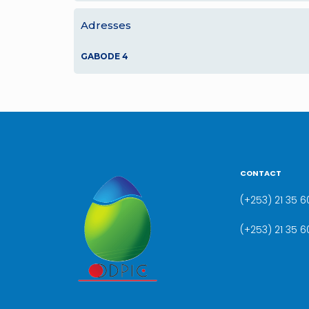
Adresses
GABODE 4
CONTACT
(+253) 21 35 60
(+253) 21 35 6