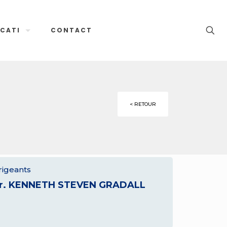
CATI
CONTACT
< RETOUR
rigeants
r. KENNETH STEVEN GRADALL