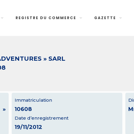
REGISTRE DU COMMERCE
GAZETTE
ADVENTURES » SARL
08
Immatriculation
Di
 »
10608
M
Date d’enregistrement
19/11/2012