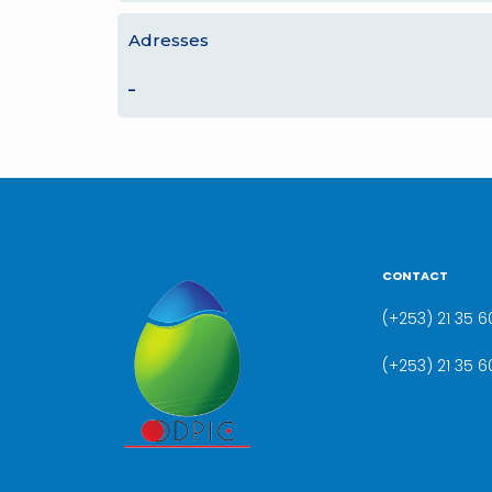
Adresses
–
CONTACT
(+253) 21 35 60
(+253) 21 35 6