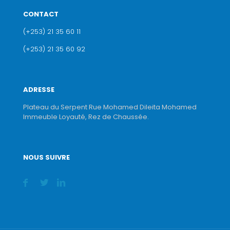
CONTACT
(+253) 21 35 60 11
(+253) 21 35 60 92
ADRESSE
Plateau du Serpent Rue Mohamed Dileita Mohamed
Immeuble Loyauté, Rez de Chaussée.
NOUS SUIVRE