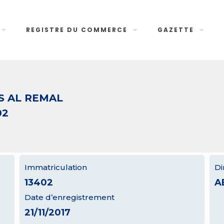
REGISTRE DU COMMERCE
GAZETTE
S AL REMAL
02
Immatriculation
Di
13402
A
Date d’enregistrement
21/11/2017