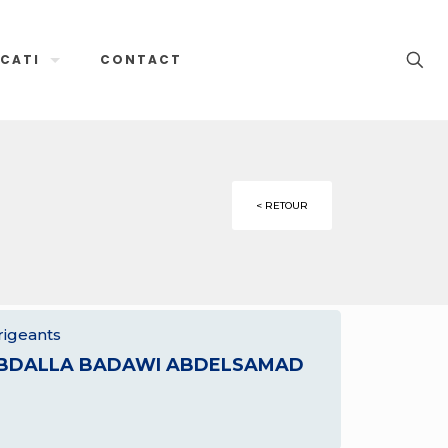
CATI
CONTACT
< RETOUR
rigeants
BDALLA BADAWI ABDELSAMAD