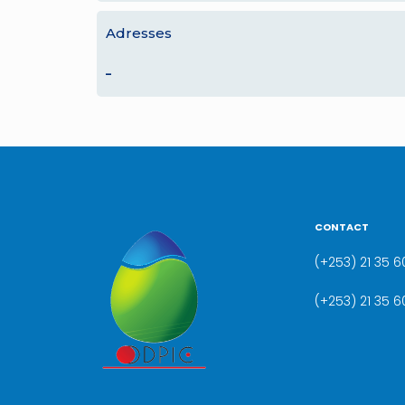
Adresses
–
CONTACT
(+253) 21 35 60
(+253) 21 35 6