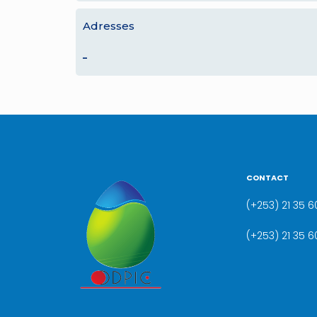
Adresses
–
CONTACT
(+253) 21 35 60
(+253) 21 35 6