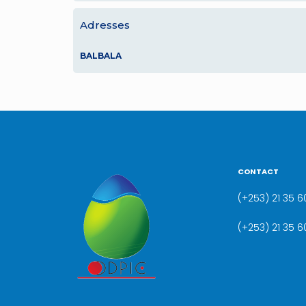
Adresses
BALBALA
CONTACT
(+253) 21 35 60
(+253) 21 35 6