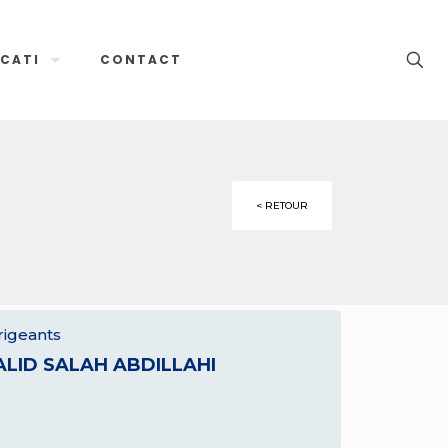
CATI
CONTACT
< RETOUR
rigeants
ALID SALAH ABDILLAHI