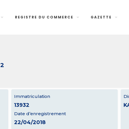
REGISTRE DU COMMERCE
GAZETTE
32
Immatriculation
Di
13932
K
Date d’enregistrement
22/04/2018