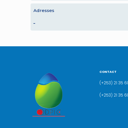
Adresses
–
CONTACT
(+253) 21 35 60
(+253) 21 35 6