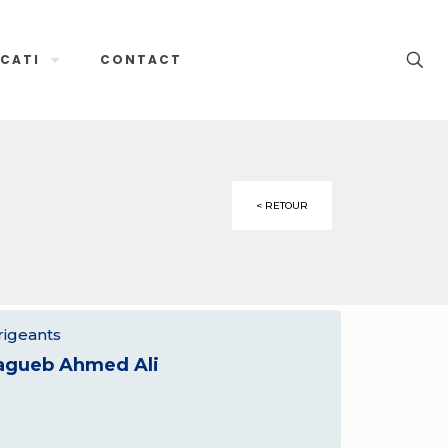
CATI
CONTACT
< RETOUR
rigeants
agueb Ahmed Ali