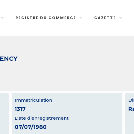
REGISTRE DU COMMERCE
GAZETTE
GENCY
Immatriculation
Di
1317
R
Date d’enregistrement
07/07/1980