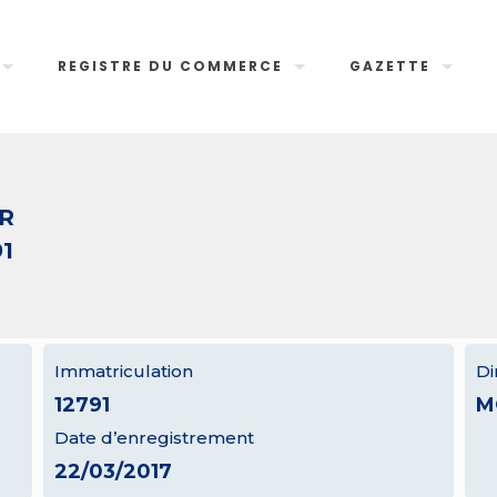
REGISTRE DU COMMERCE
GAZETTE
R
91
Immatriculation
Di
12791
M
Date d’enregistrement
22/03/2017