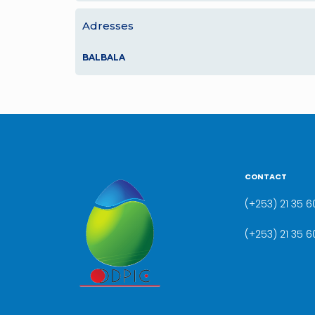
Adresses
BALBALA
CONTACT
(+253) 21 35 60
(+253) 21 35 6