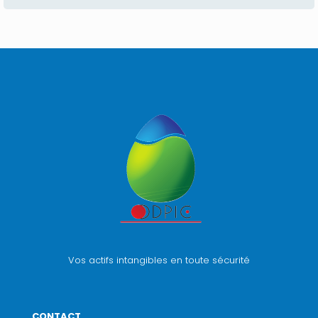
Vos actifs intangibles en toute sécurité
CONTACT