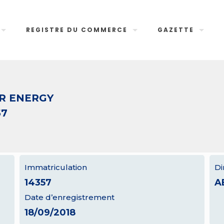
REGISTRE DU COMMERCE
GAZETTE
R ENERGY
57
Immatriculation
Di
14357
A
Date d’enregistrement
18/09/2018