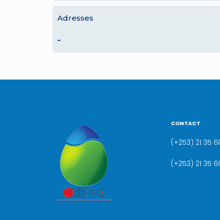
Adresses
–
CONTACT
(+253) 21 35 60
(+253) 21 35 6