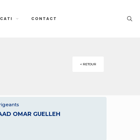
CATI
CONTACT
< RETOUR
rigeants
AAD OMAR GUELLEH