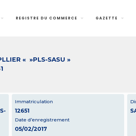
REGISTRE DU COMMERCE
GAZETTE
LLIER « »PLS-SASU »
1
Immatriculation
Di
S-
12651
S
Date d’enregistrement
05/02/2017