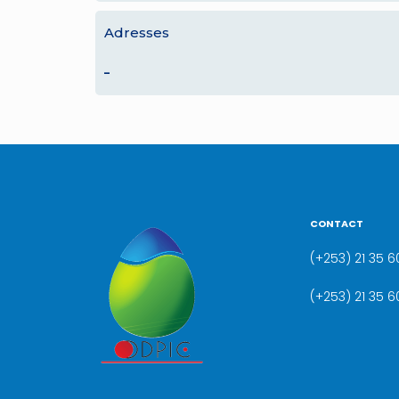
Adresses
–
CONTACT
(+253) 21 35 60
(+253) 21 35 6