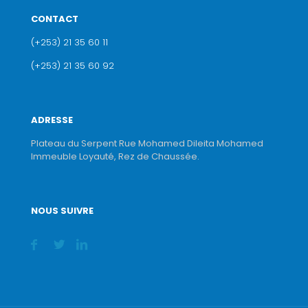
CONTACT
(+253) 21 35 60 11
(+253) 21 35 60 92
ADRESSE
Plateau du Serpent Rue Mohamed Dileita Mohamed
Immeuble Loyauté, Rez de Chaussée.
NOUS SUIVRE