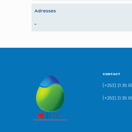
Adresses
–
CONTACT
(+253) 21 35 60
(+253) 21 35 6