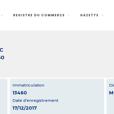
REGISTRE DU COMMERCE
GAZETTE
C
60
Immatriculation
Di
13460
M
Date d’enregistrement
17/12/2017