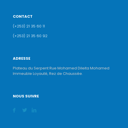
CONTACT
(+253) 21 35 60 11
(+253) 21 35 60 92
ADRESSE
Plateau du Serpent Rue Mohamed Dileita Mohamed
Immeuble Loyauté, Rez de Chaussée.
NOUS SUIVRE