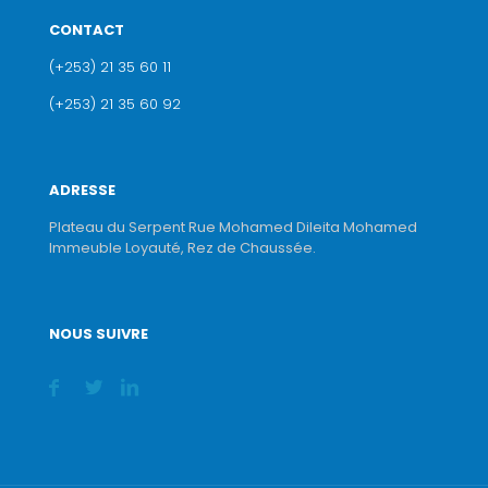
CONTACT
(+253) 21 35 60 11
(+253) 21 35 60 92
ADRESSE
Plateau du Serpent Rue Mohamed Dileita Mohamed
Immeuble Loyauté, Rez de Chaussée.
NOUS SUIVRE