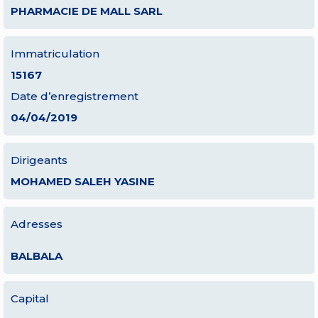
PHARMACIE DE MALL SARL
Immatriculation
15167
Date d’enregistrement
04/04/2019
Dirigeants
MOHAMED SALEH YASINE
Adresses
BALBALA
Capital