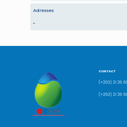
Adresses
–
CONTACT
(+253) 21 35 60
(+253) 21 35 6