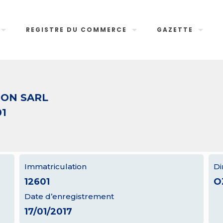
REGISTRE DU COMMERCE
GAZETTE
ON SARL
01
Immatriculation
Di
12601
O
Date d’enregistrement
17/01/2017