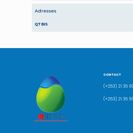
Adresses
Q7 BIS
CONTACT
(+253) 21 35 60
(+253) 21 35 6