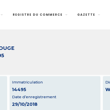
REGISTRE DU COMMERCE
GAZETTE
ROUGE
95
Immatriculation
Di
14495
W
Date d’enregistrement
29/10/2018