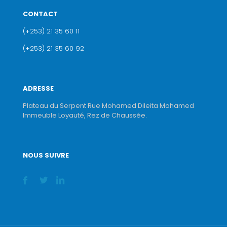
CONTACT
(+253) 21 35 60 11
(+253) 21 35 60 92
ADRESSE
Plateau du Serpent Rue Mohamed Dileita Mohamed
Immeuble Loyauté, Rez de Chaussée.
NOUS SUIVRE