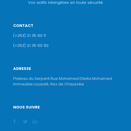
Vos actifs intangibles en toute sécurité
CONTACT
(+253) 21 35 60 11
(+253) 21 35 60 92
ADRESSE
Plateau du Serpent Rue Mohamed Dileita Mohamed
Immeuble Loyauté, Rez de Chaussée.
NOUS SUIVRE