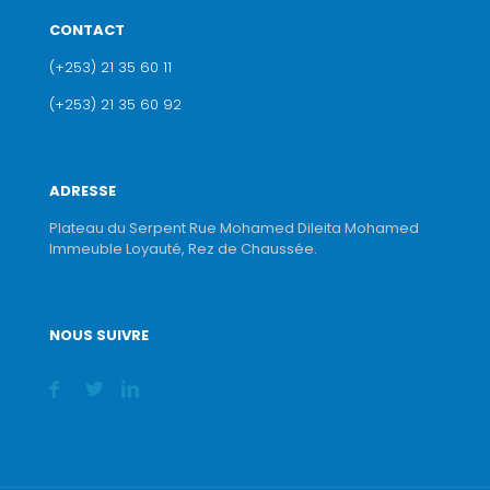
CONTACT
(+253) 21 35 60 11
(+253) 21 35 60 92
ADRESSE
Plateau du Serpent Rue Mohamed Dileita Mohamed
Immeuble Loyauté, Rez de Chaussée.
NOUS SUIVRE