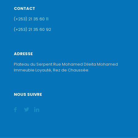
CONTACT
(+253) 21 35 60 11
(+253) 21 35 60 92
ADRESSE
Plateau du Serpent Rue Mohamed Dileita Mohamed
Immeuble Loyauté, Rez de Chaussée.
NOUS SUIVRE