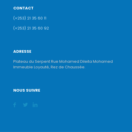
CONTACT
(+253) 21 35 60 11
(+253) 21 35 60 92
ADRESSE
Plateau du Serpent Rue Mohamed Dileita Mohamed
Immeuble Loyauté, Rez de Chaussée.
NOUS SUIVRE