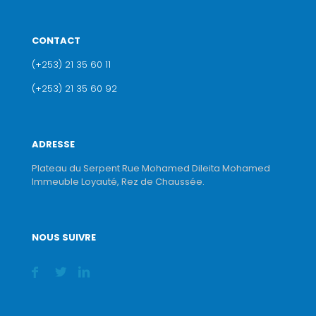
CONTACT
(+253) 21 35 60 11
(+253) 21 35 60 92
ADRESSE
Plateau du Serpent Rue Mohamed Dileita Mohamed
Immeuble Loyauté, Rez de Chaussée.
NOUS SUIVRE