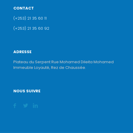
CONTACT
(+253) 21 35 60 11
(+253) 21 35 60 92
ADRESSE
Plateau du Serpent Rue Mohamed Dileita Mohamed
Immeuble Loyauté, Rez de Chaussée.
NOUS SUIVRE