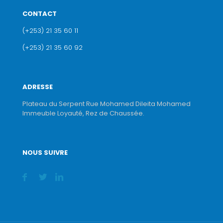
CONTACT
(+253) 21 35 60 11
(+253) 21 35 60 92
ADRESSE
Plateau du Serpent Rue Mohamed Dileita Mohamed
Immeuble Loyauté, Rez de Chaussée.
NOUS SUIVRE