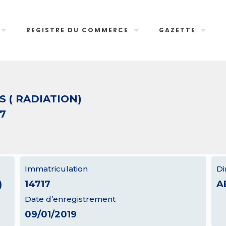
REGISTRE DU COMMERCE
GAZETTE
 ( RADIATION)
17
Immatriculation
Di
)
14717
A
Date d’enregistrement
09/01/2019