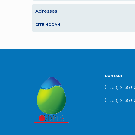
Adresses
CITE HODAN
CONTACT
(+253) 21 35 60
(+253) 21 35 6