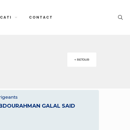
CATI
CONTACT
< RETOUR
rigeants
BDOURAHMAN GALAL SAID