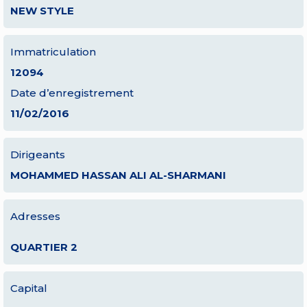
NEW STYLE
Immatriculation
12094
Date d’enregistrement
11/02/2016
Dirigeants
MOHAMMED HASSAN ALI AL-SHARMANI
Adresses
QUARTIER 2
Capital