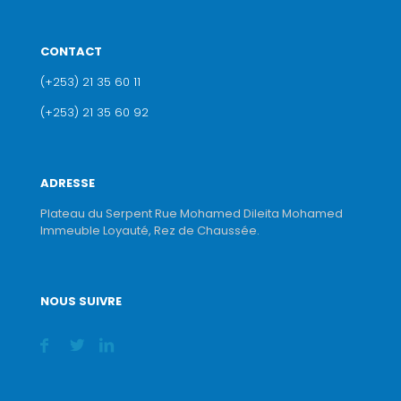
CONTACT
(+253) 21 35 60 11
(+253) 21 35 60 92
ADRESSE
Plateau du Serpent Rue Mohamed Dileita Mohamed
Immeuble Loyauté, Rez de Chaussée.
NOUS SUIVRE