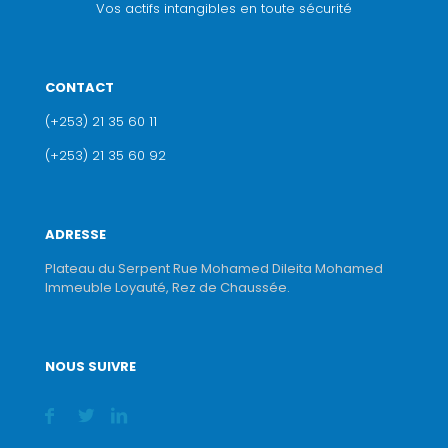
Vos actifs intangibles en toute sécurité
CONTACT
(+253) 21 35 60 11
(+253) 21 35 60 92
ADRESSE
Plateau du Serpent Rue Mohamed Dileita Mohamed
Immeuble Loyauté, Rez de Chaussée.
NOUS SUIVRE