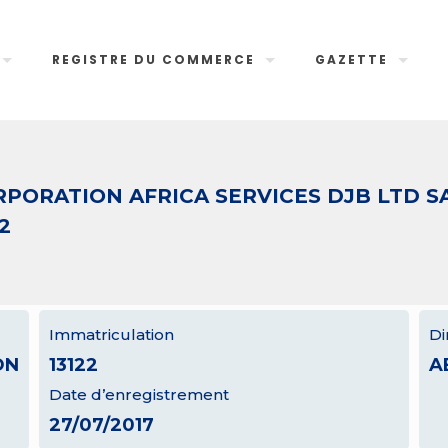
REGISTRE DU COMMERCE
GAZETTE
PORATION AFRICA SERVICES DJB LTD S
2
Immatriculation
Di
ON
13122
A
Date d’enregistrement
27/07/2017