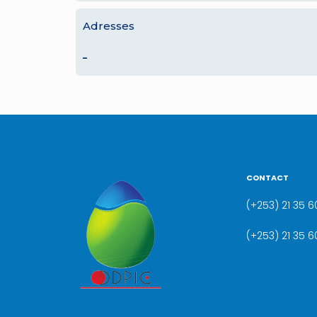
Adresses
–
CONTACT
(+253) 21 35 60
(+253) 21 35 6