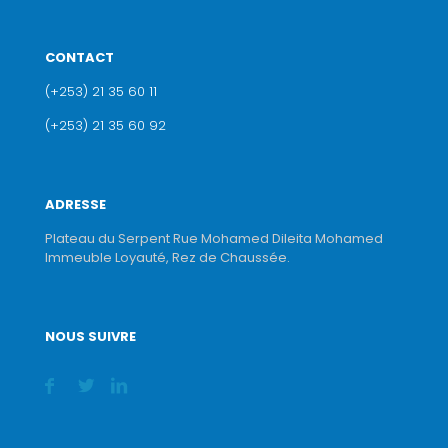
CONTACT
(+253) 21 35 60 11
(+253) 21 35 60 92
ADRESSE
Plateau du Serpent Rue Mohamed Dileita Mohamed
Immeuble Loyauté, Rez de Chaussée.
NOUS SUIVRE