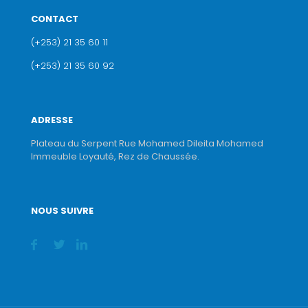
CONTACT
(+253) 21 35 60 11
(+253) 21 35 60 92
ADRESSE
Plateau du Serpent Rue Mohamed Dileita Mohamed
Immeuble Loyauté, Rez de Chaussée.
NOUS SUIVRE