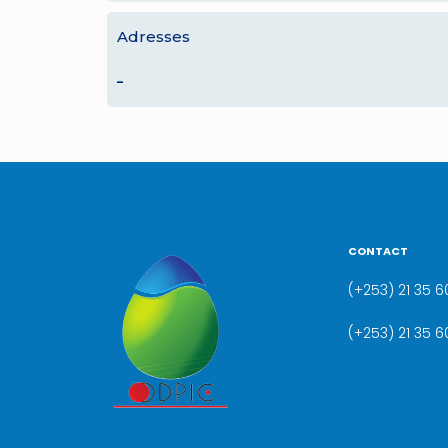
Adresses
–
CONTACT
(+253) 21 35 60
(+253) 21 35 6