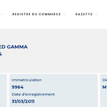
REGISTRE DU COMMERCE
GAZETTE
ED GAMMA
4
Immatriculation
Di
9964
M
Date d’enregistrement
31/03/2011