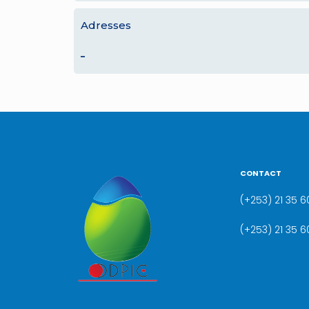
Adresses
–
CONTACT
(+253) 21 35 60
(+253) 21 35 6