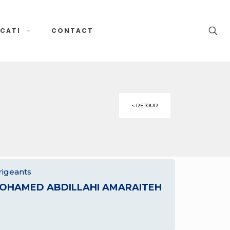
CATI
CONTACT
< RETOUR
rigeants
OHAMED ABDILLAHI AMARAITEH