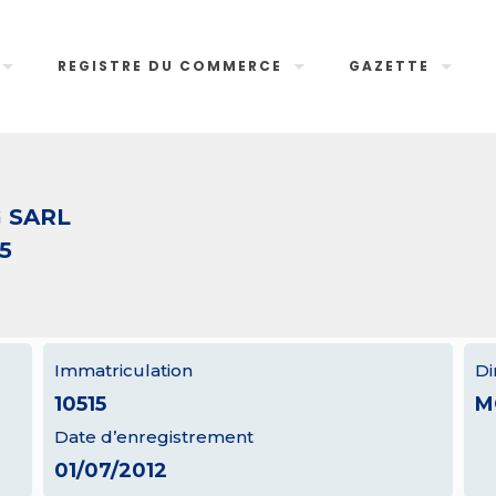
REGISTRE DU COMMERCE
GAZETTE
 SARL
5
Immatriculation
Di
10515
M
Date d’enregistrement
01/07/2012