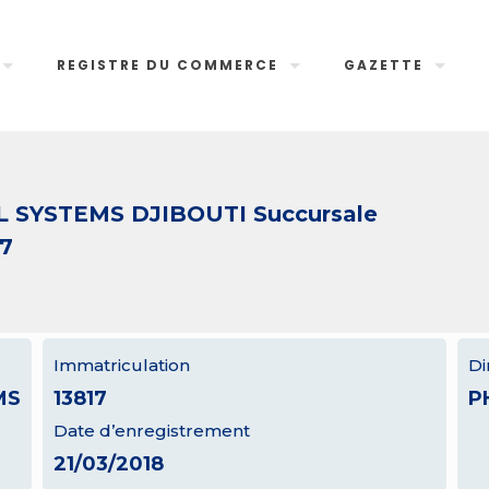
REGISTRE DU COMMERCE
GAZETTE
SYSTEMS DJIBOUTI Succursale
17
Immatriculation
Di
MS
13817
P
Date d’enregistrement
21/03/2018