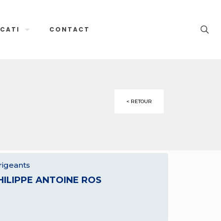
CATI
CONTACT
< RETOUR
rigeants
HILIPPE ANTOINE ROS