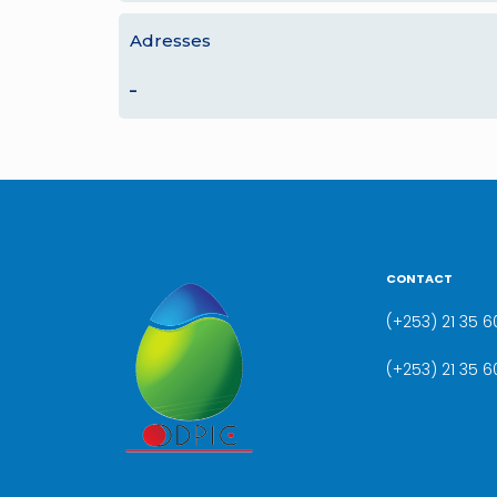
Adresses
–
CONTACT
(+253) 21 35 60
(+253) 21 35 6