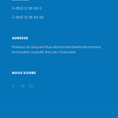
(+253) 21 35 60 11
(+253) 21 35 60 92
ADRESSE
Plateau du Serpent Rue Mohamed Dileita Mohamed
Immeuble Loyauté, Rez de Chaussée.
NOUS SUIVRE