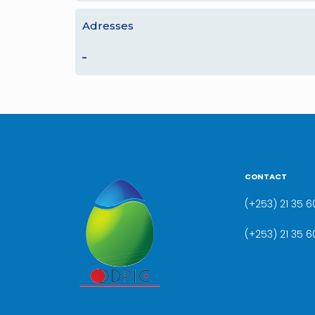
Adresses
–
CONTACT
(+253) 21 35 60
(+253) 21 35 6