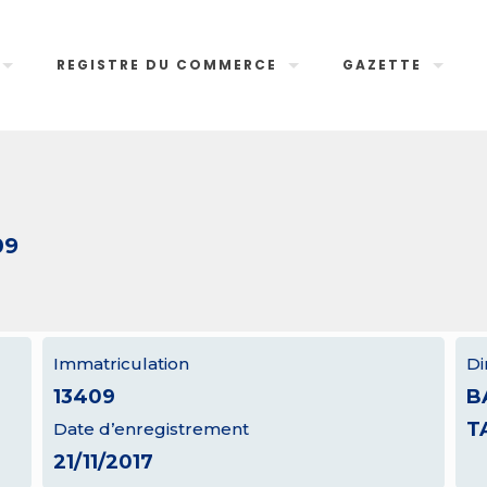
REGISTRE DU COMMERCE
GAZETTE
09
Immatriculation
Di
13409
B
T
Date d’enregistrement
21/11/2017