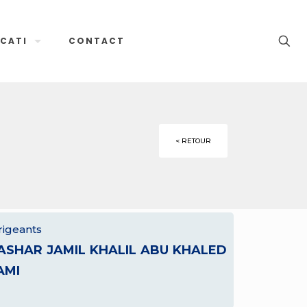
CATI
CONTACT
< RETOUR
rigeants
ASHAR JAMIL KHALIL ABU KHALED
AMI