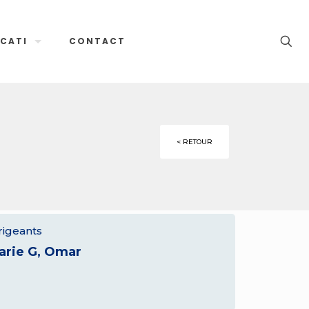
CATI
CONTACT
< RETOUR
rigeants
arie G, Omar