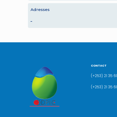
Adresses
–
CONTACT
(+253) 21 35 60
(+253) 21 35 6