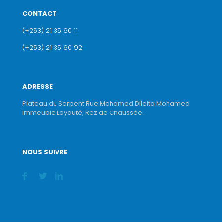
CONTACT
(+253) 21 35 60 11
(+253) 21 35 60 92
ADRESSE
Plateau du Serpent Rue Mohamed Dileita Mohamed
Immeuble Loyauté, Rez de Chaussée.
NOUS SUIVRE