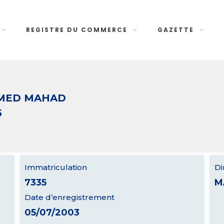
REGISTRE DU COMMERCE
GAZETTE
MED MAHAD
5
Immatriculation
Di
7335
M
Date d’enregistrement
05/07/2003