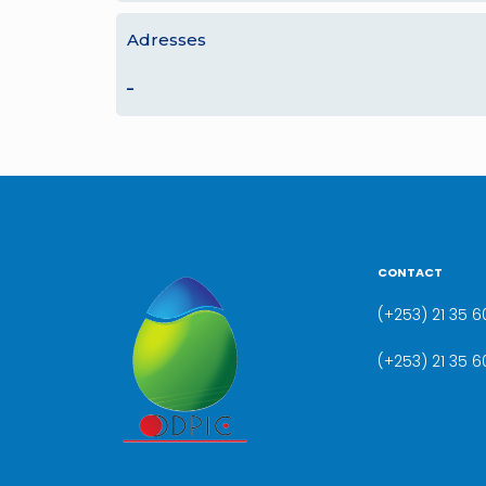
Adresses
–
CONTACT
(+253) 21 35 60
(+253) 21 35 6