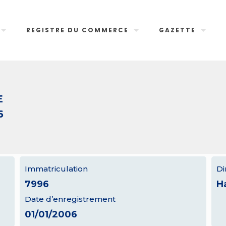
REGISTRE DU COMMERCE
GAZETTE
E
6
Immatriculation
Di
7996
H
Date d’enregistrement
01/01/2006