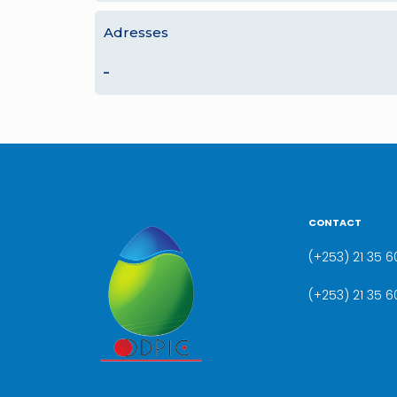
Adresses
–
CONTACT
(+253) 21 35 60
(+253) 21 35 6