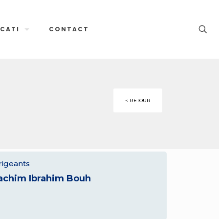
CATI
CONTACT
< RETOUR
rigeants
achim Ibrahim Bouh