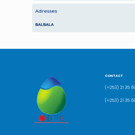
Adresses
BALBALA
CONTACT
(+253) 21 35 60
(+253) 21 35 6