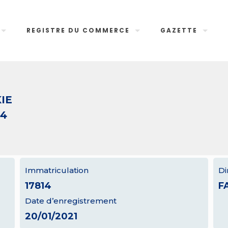
REGISTRE DU COMMERCE
GAZETTE
IE
14
Immatriculation
Di
17814
F
Date d’enregistrement
20/01/2021