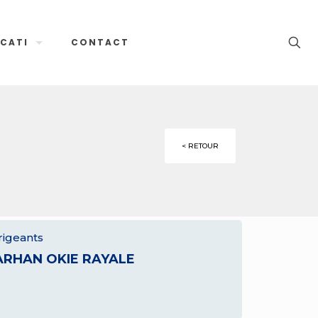
CATI
CONTACT
< RETOUR
rigeants
ARHAN OKIE RAYALE