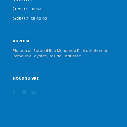
(+253) 21 35 60 11
(+253) 21 35 60 92
ADRESSE
Plateau du Serpent Rue Mohamed Dileita Mohamed
Immeuble Loyauté, Rez de Chaussée.
NOUS SUIVRE