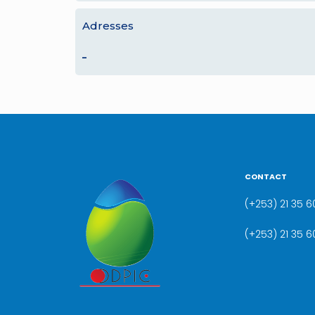
Adresses
–
CONTACT
(+253) 21 35 60
(+253) 21 35 6