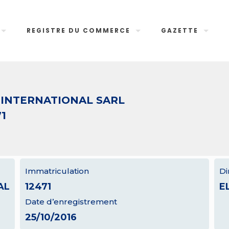
REGISTRE DU COMMERCE
GAZETTE
INTERNATIONAL SARL
71
Immatriculation
Di
AL
12471
E
Date d’enregistrement
25/10/2016