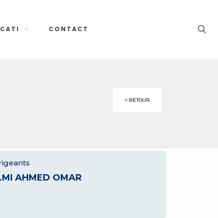
CATI
CONTACT
< RETOUR
rigeants
LMI AHMED OMAR