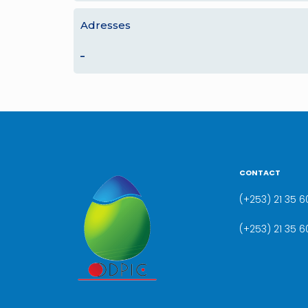
Adresses
–
CONTACT
(+253) 21 35 60
(+253) 21 35 6