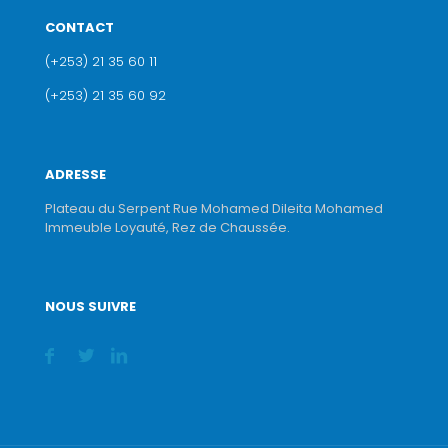
CONTACT
(+253) 21 35 60 11
(+253) 21 35 60 92
ADRESSE
Plateau du Serpent Rue Mohamed Dileita Mohamed
Immeuble Loyauté, Rez de Chaussée.
NOUS SUIVRE