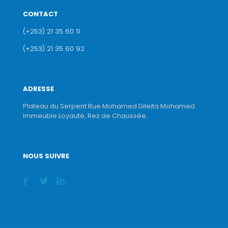
CONTACT
(+253) 21 35 60 11
(+253) 21 35 60 92
ADRESSE
Plateau du Serpent Rue Mohamed Dileita Mohamed
Immeuble Loyauté, Rez de Chaussée.
NOUS SUIVRE