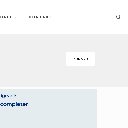
CATI
CONTACT
< RETOUR
rigeants
 completer