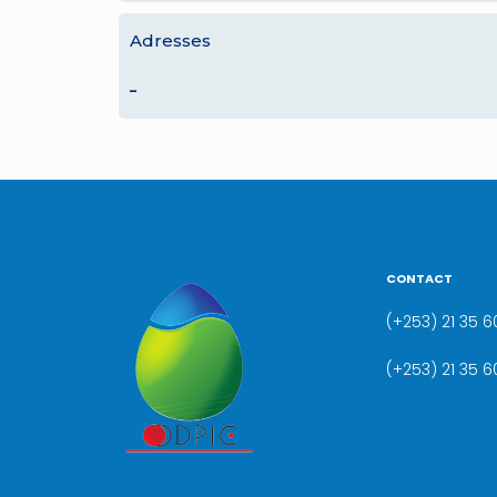
Adresses
–
CONTACT
(+253) 21 35 60
(+253) 21 35 6