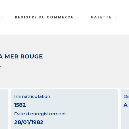
REGISTRE DU COMMERCE
GAZETTE
LA MER ROUGE
2
Immatriculation
Di
1582
A
Date d’enregistrement
28/01/1982