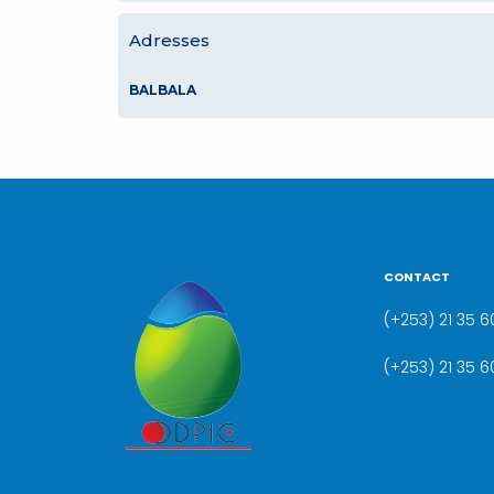
Adresses
BALBALA
CONTACT
(+253) 21 35 60
(+253) 21 35 6