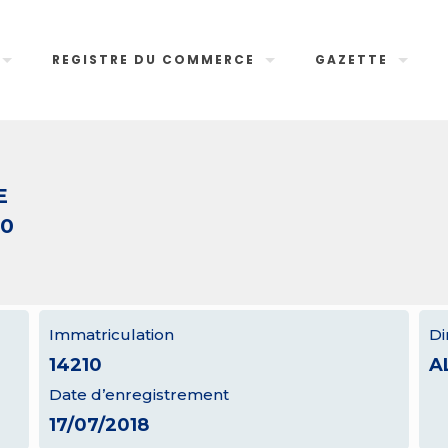
REGISTRE DU COMMERCE
GAZETTE
E
10
Immatriculation
Di
14210
A
Date d’enregistrement
17/07/2018