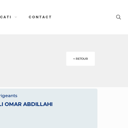
CATI
CONTACT
< RETOUR
rigeants
LI OMAR ABDILLAHI